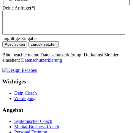
Deine Anfrage
(*)
ungültige Eingabe
Abschicken
zurück setzten
Bitte beachte meine Datenschutzerklärung. Du kannst Sie hier
einsehen:
Datenschutzerklärung
Wichtiges
Dein Coach
Werdegang
Angebot
Systemischer Coach
Mental-Business-Coach
Personal Training